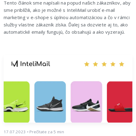
Tento článok sme napísali na popud našich zákazníkov, aby
sme priblížili, ako je možné s InteliMail urobiť e-mail
marketing v e-shope s úplnou automatizáciou a čo v rámci
služby vlastne zákazník získa. Ďalej sa dozviete aj to, ako
automatické emaily fungujú, čo obsahujú a ako vyzerajú.
17.07.2023 • Prečítate za 5 min