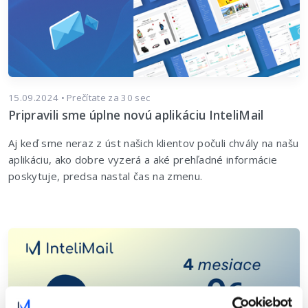
15.09.2024 • Prečítate za 30 sec
Pripravili sme úplne novú aplikáciu InteliMail
Aj keď sme neraz z úst našich klientov počuli chvály na našu
aplikáciu, ako dobre vyzerá a aké prehľadné informácie
poskytuje, predsa nastal čas na zmenu.