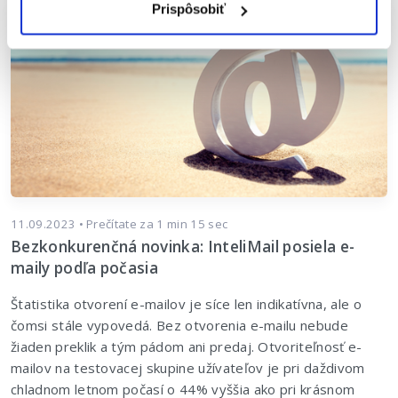
Prispôsobiť
11.09.2023 • Prečítate za 1 min 15 sec
Bezkonkurenčná novinka: InteliMail posiela e-
maily podľa počasia
Štatistika otvorení e-mailov je síce len indikatívna, ale o
čomsi stále vypovedá. Bez otvorenia e-mailu nebude
žiaden preklik a tým pádom ani predaj. Otvoriteľnosť e-
mailov na testovacej skupine užívateľov je pri daždivom
chladnom letnom počasí o 44% vyššia ako pri krásnom