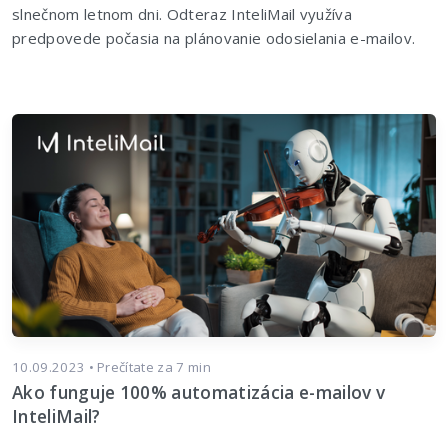
slnečnom letnom dni. Odteraz InteliMail využíva
predpovede počasia na plánovanie odosielania e-mailov.
10.09.2023 • Prečítate za 7 min
Ako funguje 100% automatizácia e-mailov v
InteliMail?