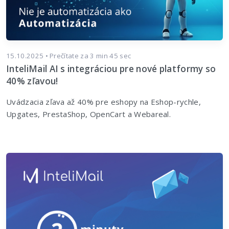
15.10.2025 • Prečítate za 3 min 45 sec
InteliMail AI s integráciou pre nové platformy so
40% zľavou!
Uvádzacia zľava až 40% pre eshopy na Eshop-rychle,
Upgates, PrestaShop, OpenCart a Webareal.