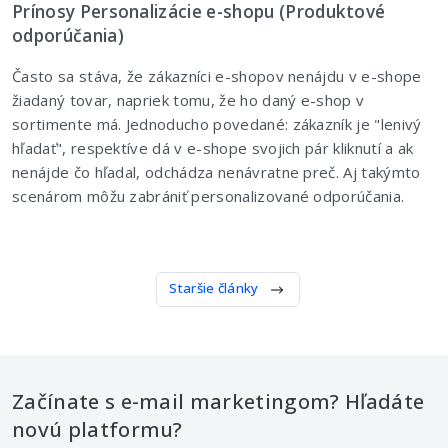
Prínosy Personalizácie e-shopu (Produktové
odporúčania)
Často sa stáva, že zákazníci e-shopov nenájdu v e-shope
žiadaný tovar, napriek tomu, že ho daný e-shop v
sortimente má. Jednoducho povedané: zákazník je "lenivý
hľadať", respektíve dá v e-shope svojich pár kliknutí a ak
nenájde čo hľadal, odchádza nenávratne preč. Aj takýmto
scenárom môžu zabrániť personalizované odporúčania.
Staršie články
Začínate s e-mail marketingom? Hľadáte
novú platformu?