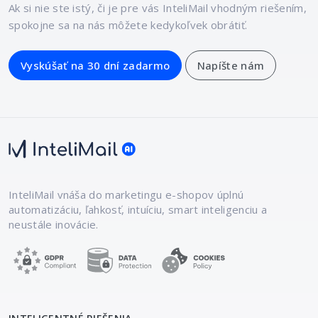
Ak si nie ste istý, či je pre vás InteliMail vhodným riešením,
spokojne sa na nás môžete kedykoľvek obrátiť.
Vyskúšať na 30 dní zadarmo
Napíšte nám
InteliMail vnáša do marketingu e-shopov
úplnú
automatizáciu, ľahkosť, intuíciu,
smart inteligenciu a
neustále inovácie.