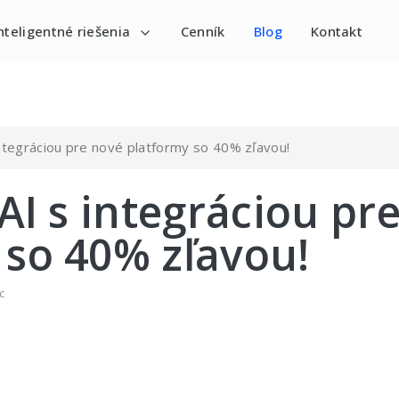
nteligentné riešenia
Cenník
Blog
Kontakt
 integráciou pre nové platformy so 40% zľavou!
 AI s integráciou pr
 so 40% zľavou!
c