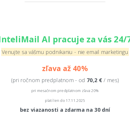
InteliMail AI pracuje za vás 24/
Venujte sa vášmu podnikaniu - nie email marketingu
zľava až 40%
(pri ročnom predplatnom - od
70,2 €
/ mes)
pri mesačnom predplatnom zľava 20%
platí len do 17.11.2025
bez viazanosti a zdarma na 30 dní