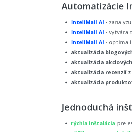
Automatizácie In
InteliMail AI
- zanalyzu
InteliMail AI
- vytvára 
InteliMail AI
- optimali
aktualizácia blogovýc
aktualizácia akciovýc
aktualizácia recenzií 
aktualizácia produkto
Jednoduchá inšt
rýchla inštalácia
pre e