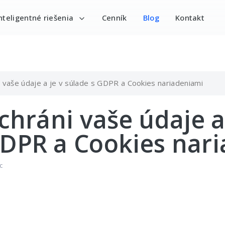
nteligentné riešenia
Cenník
Blog
Kontakt
ni vaše údaje a je v súlade s GDPR a Cookies nariadeniami
 chráni vaše údaje a
GDPR a Cookies nar
c