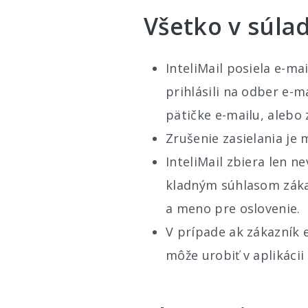
Všetko v súla
InteliMail posiela e-ma
prihlásili na odber e-
pätičke e-mailu, alebo
Zrušenie zasielania je 
InteliMail zbiera len n
kladným súhlasom záka
a meno pre oslovenie.
V prípade ak zákazník 
môže urobiť v aplikácii