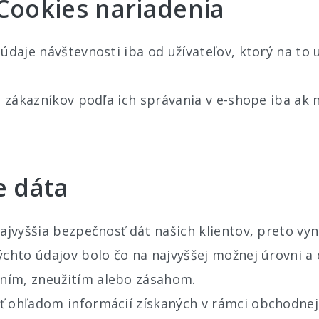
Cookies nariadenia
údaje návštevnosti iba od užívateľov, ktorý na to u
e zákazníkov podľa ich správania v e-shope iba ak na
e dáta
najvyššia bezpečnosť dát našich klientov, preto vy
ýchto údajov bolo čo na najvyššej možnej úrovni a
ím, zneužitím alebo zásahom.
 ohľadom informácií získaných v rámci obchodnej