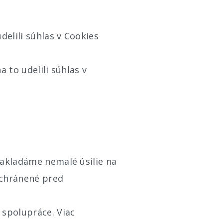
delili súhlas v Cookies
 to udelili súhlas v
nakladáme nemalé úsilie na
 chránené pred
 spolupráce. Viac