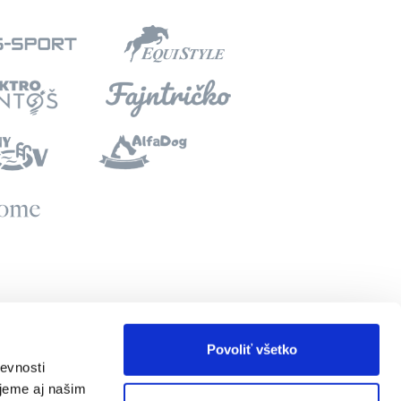
Povoliť všetko
evnosti
RIEŠENIA
INTELIMAIL
jeme aj našim