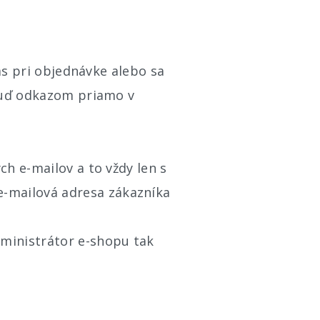
las pri objednávke alebo sa
 buď odkazom priamo v
ch e-mailov a to vždy len s
-mailová adresa zákazníka
dministrátor e-shopu tak