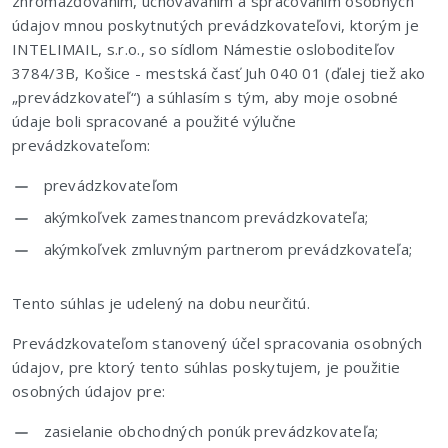
zhromažďovaním, uchovávaním a spracovaním osobných
údajov mnou poskytnutých prevádzkovateľovi, ktorým je
INTELIMAIL, s.r.o., so sídlom Námestie osloboditeľov
3784/3B, Košice - mestská časť Juh 040 01 (ďalej tiež ako
„prevádzkovateľ“) a súhlasím s tým, aby moje osobné
údaje boli spracované a použité výlučne
prevádzkovateľom:
prevádzkovateľom
akýmkoľvek zamestnancom prevádzkovateľa;
akýmkoľvek zmluvným partnerom prevádzkovateľa;
Tento súhlas je udelený na dobu neurčitú.
Prevádzkovateľom stanovený účel spracovania osobných
údajov, pre ktorý tento súhlas poskytujem, je použitie
osobných údajov pre:
zasielanie obchodných ponúk prevádzkovateľa;