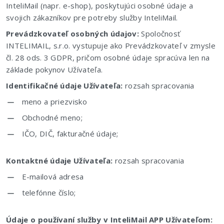
InteliMail (napr. e-shop), poskytujúci osobné údaje a
svojich zákazníkov pre potreby služby InteliMail.
Prevádzkovateľ osobných údajov:
Spoločnosť
INTELIMAIL, s.r.o. vystupuje ako Prevádzkovateľ v zmysle
čl. 28 ods. 3 GDPR, pričom osobné údaje spracúva len na
základe pokynov Užívateľa.
Identifikačné údaje Užívateľa:
rozsah spracovania
meno a priezvisko
Obchodné meno;
IČO, DIČ, fakturačné údaje;
Kontaktné údaje Užívateľa:
rozsah spracovania
E-mailová adresa
telefónne číslo;
Údaje o používaní služby v InteliMail APP Užívateľom: