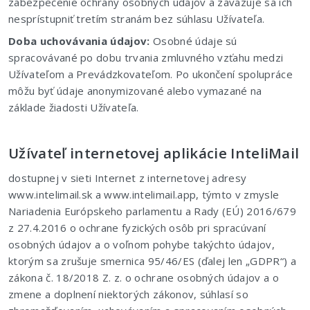
zabezpečenie ochrany osobných údajov a zaväzuje sa ich
nesprístupniť tretím stranám bez súhlasu Užívateľa.
Doba uchovávania údajov:
Osobné údaje sú
spracovávané po dobu trvania zmluvného vzťahu medzi
Užívateľom a Prevádzkovateľom. Po ukončení spolupráce
môžu byť údaje anonymizované alebo vymazané na
základe žiadosti Užívateľa.
Užívateľ internetovej aplikácie InteliMail
dostupnej v sieti Internet z internetovej adresy
www.intelimail.sk a www.intelimail.app, týmto v zmysle
Nariadenia Európskeho parlamentu a Rady (EÚ) 2016/679
z 27.4.2016 o ochrane fyzických osôb pri spracúvaní
osobných údajov a o voľnom pohybe takýchto údajov,
ktorým sa zrušuje smernica 95/46/ES (ďalej len „GDPR“) a
zákona č. 18/2018 Z. z. o ochrane osobných údajov a o
zmene a doplnení niektorých zákonov, súhlasí so