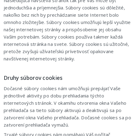
Nasledujúca návšteva stránok tak pre Vás môže byť
jednoduchšia a príjemnejšia. Súbory cookies sú dôležité,
nakoľko bez nich by prechádzanie siete Internet bolo
omnoho zložitejšie. Súbory cookies umožňujú lepší využitie
našej internetovej stránky a prispôsobenie jej obsahu
Vaším potrebám. Súbory cookies používa takmer každá
internetová stránka na svete. Súbory cookies sú užitočné,
pretože zvyšujú užívateľskú prívetivosť opakovane
navštívenej internetovej stránky.
Druhy súborov cookies
Dočasné súbory cookies nám umožňujú prepájať Vaše
jednotlivé aktivity po dobu prehliadania týchto
internetových stránok. V okamihu otvorenia okna Vašeho
prehliadača sa tieto súbory aktivujú a deaktivujú sa po
zatvorení okna Vašeho prehliadača. Dočasné cookies sa po
zatvorení prehliadača vymažú.
Trvalé súbory cookies nám pomáhajú Váš počítač