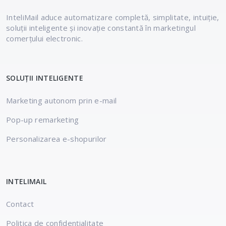
InteliMail aduce automatizare completă, simplitate,
intuiție,
soluții inteligente și inovație constantă
în marketingul
comerțului electronic.
SOLUȚII INTELIGENTE
Marketing autonom prin e-mail
Pop-up remarketing
Personalizarea e-shopurilor
INTELIMAIL
Contact
Politica de confidențialitate