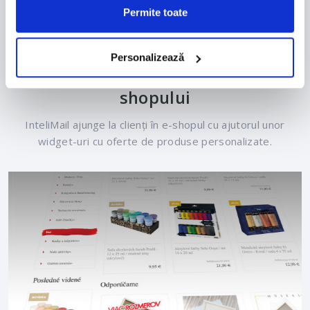
Permite toate
Cum arată?
Personalizează
InteliMail personalizarea e-
shopului
InteliMail ajunge la clienți în e-shopul cu ajutorul unor
widget-uri cu oferte de produse personalizate.