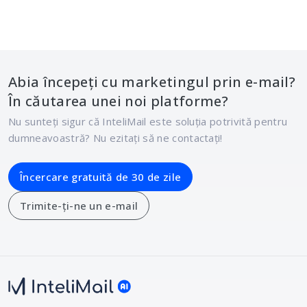
Abia începeți cu marketingul prin e-mail?
În căutarea unei noi platforme?
Nu sunteți sigur că InteliMail este soluția potrivită pentru
dumneavoastră? Nu ezitați să ne contactați!
Încercare gratuită de 30 de zile
Trimite-ți-ne un e-mail