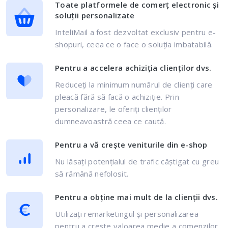
Toate platformele de comerț electronic și
soluții personalizate
InteliMail a fost dezvoltat exclusiv pentru e-
shopuri, ceea ce o face o soluția imbatabilă.
Pentru a accelera achiziția clienților dvs.
Reduceți la minimum numărul de clienți care
pleacă fără să facă o achiziție. Prin
personalizare, le oferiți clienților
dumneavoastră ceea ce caută.
Pentru a vă crește veniturile din e-shop
Nu lăsați potențialul de trafic câștigat cu greu
să rămână nefolosit.
Pentru a obține mai mult de la clienții dvs.
Utilizați remarketingul și personalizarea
pentru a crește valoarea medie a comenzilor.