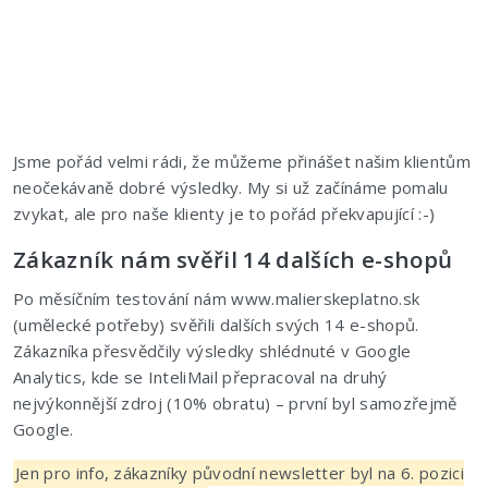
Jsme pořád velmi rádi, že můžeme přinášet našim klientům
neočekávaně dobré výsledky. My si už začínáme pomalu
zvykat, ale pro naše klienty je to pořád překvapující :-)
Zákazník nám svěřil 14 dalších e-shopů
Po měsíčním testování nám www.malierskeplatno.sk
(umělecké potřeby) svěřili dalších svých 14 e-shopů.
Zákazníka přesvědčily výsledky shlédnuté v Google
Analytics, kde se InteliMail přepracoval na druhý
nejvýkonnější zdroj (10% obratu) – první byl samozřejmě
Google.
Jen pro info, zákazníky původní newsletter byl na 6. pozici