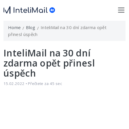
Home
Blog
InteliMail na 30 dní zdarma opět
přinesl úspěch
InteliMail na 30 dní
zdarma opět přinesl
úspěch
15.02.2022 • Přečtete za 45 sec